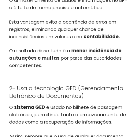
O armazenamento de dados e informações no BP-
e é feito de forma precisa e automática.
Esta vantagem evita a ocorrência de erros em
registros, eliminando qualquer chance de
inconsistências em valores e na
contabilidade.
O resultado disso tudo é a
menor incidência de
autuações e multas
por parte das autoridades
competentes.
2- Usa a tecnologia GED (Gerenciamento
Eletrônico de Documentos)
O
sistema GED
é usado no bilhete de passagem
eletrônico, permitindo tanto o armazenamento de
dados como a recuperação de informações.
Assim, sempre que o uso de qualquer documento