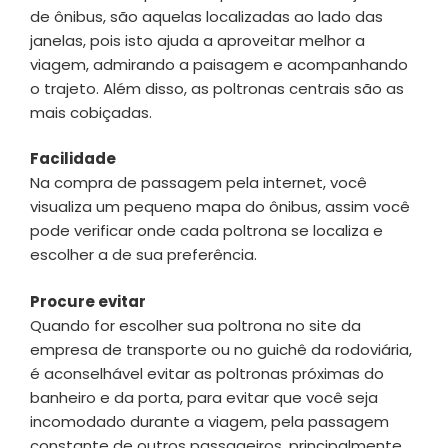
de ônibus, são aquelas localizadas ao lado das
janelas, pois isto ajuda a aproveitar melhor a
viagem, admirando a paisagem e acompanhando
o trajeto. Além disso, as poltronas centrais são as
mais cobiçadas.
Facilidade
Na compra de passagem pela internet, você
visualiza um pequeno mapa do ônibus, assim você
pode verificar onde cada poltrona se localiza e
escolher a de sua preferência.
Procure evitar
Quando for escolher sua poltrona no site da
empresa de transporte ou no guichê da rodoviária,
é aconselhável evitar as poltronas próximas do
banheiro e da porta, para evitar que você seja
incomodado durante a viagem, pela passagem
constante de outros passageiros, principalmente