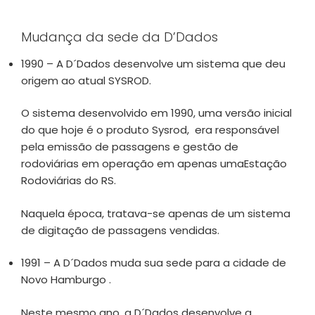
Mudança da sede da D’Dados
1990 – A D´Dados desenvolve um sistema que deu
origem ao atual SYSROD.
O sistema desenvolvido em 1990, uma versão inicial
do que hoje é o produto Sysrod, era responsável
pela emissão de passagens e gestão de
rodoviárias em operação em apenas umaEstação
Rodoviárias do RS.
Naquela época, tratava-se apenas de um sistema
de digitação de passagens vendidas.
1991 – A D´Dados muda sua sede para a cidade de
Novo Hamburgo .
Neste mesmo ano, a D´Dados desenvolve a