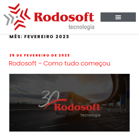
MÊS:
FEVEREIRO 2023
25 DE FEVEREIRO DE 2023
Rodosoft – Como tudo começou