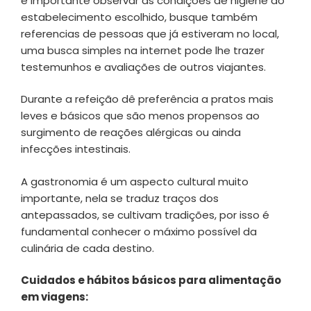
é importante observar as condições de higiene do
estabelecimento escolhido, busque também
referencias de pessoas que já estiveram no local,
uma busca simples na internet pode lhe trazer
testemunhos e avaliações de outros viajantes.
Durante a refeição dê preferência a pratos mais
leves e básicos que são menos propensos ao
surgimento de reações alérgicas ou ainda
infecções intestinais.
A gastronomia é um aspecto cultural muito
importante, nela se traduz traços dos
antepassados, se cultivam tradições, por isso é
fundamental conhecer o máximo possível da
culinária de cada destino.
Cuidados e hábitos básicos para alimentação
em viagens: