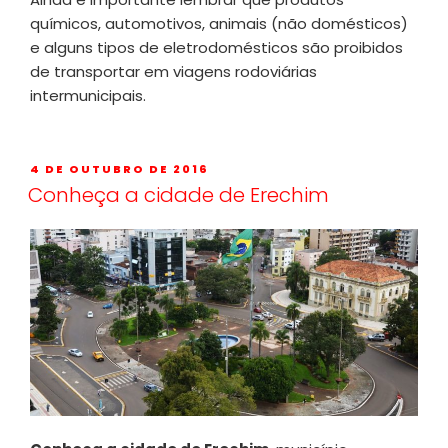
químicos, automotivos, animais (não domésticos)
e alguns tipos de eletrodomésticos são proibidos
de transportar em viagens rodoviárias
intermunicipais.
4 DE OUTUBRO DE 2016
Conheça a cidade de Erechim