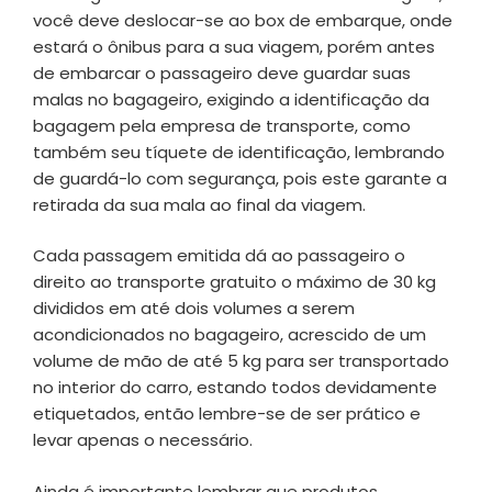
você deve deslocar-se ao box de embarque, onde
estará o ônibus para a sua viagem, porém antes
de embarcar o passageiro deve guardar suas
malas no bagageiro, exigindo a identificação da
bagagem pela empresa de transporte, como
também seu tíquete de identificação, lembrando
de guardá-lo com segurança, pois este garante a
retirada da sua mala ao final da viagem.
Cada passagem emitida dá ao passageiro o
direito ao transporte gratuito o máximo de 30 kg
divididos em até dois volumes a serem
acondicionados no bagageiro, acrescido de um
volume de mão de até 5 kg para ser transportado
no interior do carro, estando todos devidamente
etiquetados, então lembre-se de ser prático e
levar apenas o necessário.
Ainda é importante lembrar que produtos