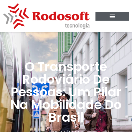
O Transporte
Rodoviário De
Pessoas: Um Pilar
Na Mobilidade Do
Brasil