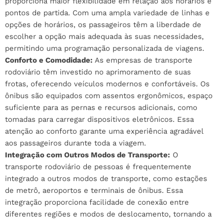
proporciona maior flexibilidade em relação aos horários e
pontos de partida. Com uma ampla variedade de linhas e
opções de horários, os passageiros têm a liberdade de
escolher a opção mais adequada às suas necessidades,
permitindo uma programação personalizada de viagens.
Conforto e Comodidade:
As empresas de transporte
rodoviário têm investido no aprimoramento de suas
frotas, oferecendo veículos modernos e confortáveis. Os
ônibus são equipados com assentos ergonômicos, espaço
suficiente para as pernas e recursos adicionais, como
tomadas para carregar dispositivos eletrônicos. Essa
atenção ao conforto garante uma experiência agradável
aos passageiros durante toda a viagem.
Integração com Outros Modos de Transporte:
O
transporte rodoviário de pessoas é frequentemente
integrado a outros modos de transporte, como estações
de metrô, aeroportos e terminais de ônibus. Essa
integração proporciona facilidade de conexão entre
diferentes regiões e modos de deslocamento, tornando a