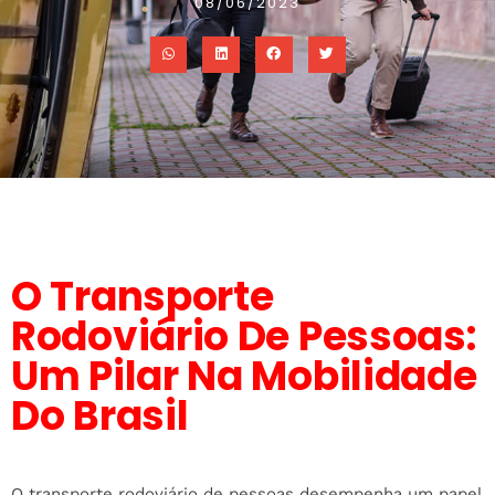
08/06/2023
O Transporte
Rodoviário De Pessoas:
Um Pilar Na Mobilidade
Do Brasil
O transporte rodoviário de pessoas desempenha um papel