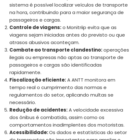
sistema é possível localizar veículos de transporte
na hora, contribuindo para a maior segurança de
passageiros e cargas.
Controle de viagens:
o Monitriip evita que as
viagens sejam iniciadas antes do previsto ou que
atrasos abusivos aconteçam.
Combate ao transporte clandestino:
operações
ilegais ou empresas não aptas ao transporte de
passageiros e cargas são identificadas
rapidamente.
Fiscalização eficiente:
A ANTT monitora em
tempo real o cumprimento das normas e
regulamentos do setor, aplicando multas se
necessário.
Redução de acidentes:
A velocidade excessiva
dos ônibus é combatida, assim como os
comportamentos inadimplentes dos motoristas.
Acessibilidade:
Os dados e estatísticas do setor
de transportes são importantes para ampliar o