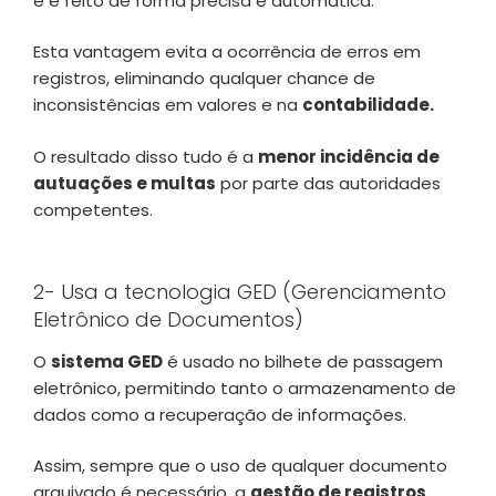
e é feito de forma precisa e automática.
Esta vantagem evita a ocorrência de erros em
registros, eliminando qualquer chance de
inconsistências em valores e na
contabilidade.
O resultado disso tudo é a
menor incidência de
autuações e multas
por parte das autoridades
competentes.
2- Usa a tecnologia GED (Gerenciamento
Eletrônico de Documentos)
O
sistema GED
é usado no bilhete de passagem
eletrônico, permitindo tanto o armazenamento de
dados como a recuperação de informações.
Assim, sempre que o uso de qualquer documento
arquivado é necessário, a
gestão de registros