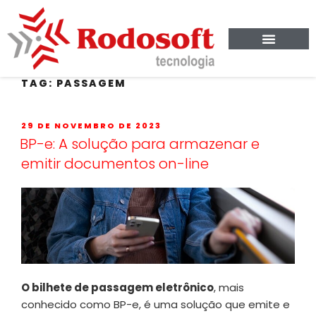
TAG:
PASSAGEM
29 DE NOVEMBRO DE 2023
BP-e: A solução para armazenar e
emitir documentos on-line
O bilhete de passagem eletrônico
, mais
conhecido como BP-e, é uma solução que emite e