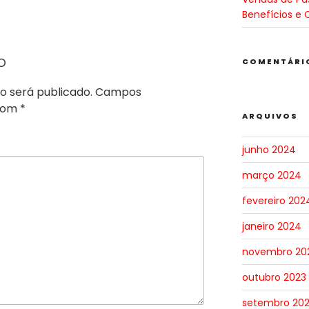
Benefícios e 
o
COMENTÁRI
o será publicado.
Campos
 com
*
ARQUIVOS
junho 2024
março 2024
fevereiro 202
janeiro 2024
novembro 20
outubro 2023
setembro 20