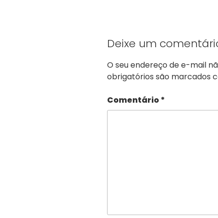
Deixe um comentári
O seu endereço de e-mail nã
obrigatórios são marcados
Comentário
*