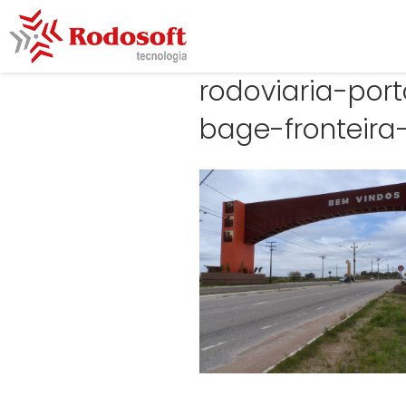
rodoviaria-por
bage-fronteira