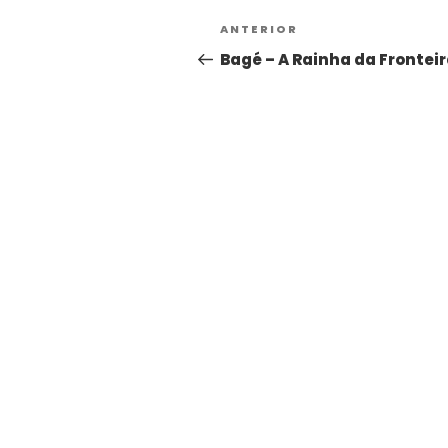
ANTERIOR
Bagé – A Rainha da Frontei