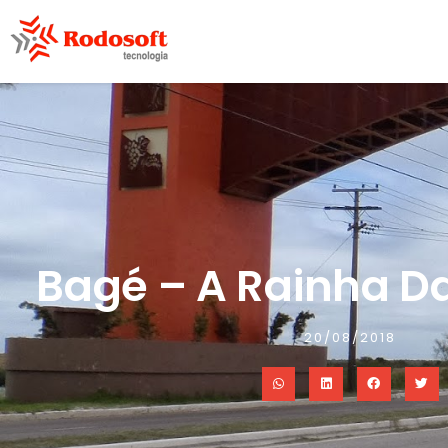
Bagé – A Rainha Da
20/08/2018