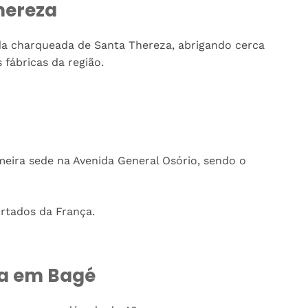
Thereza
da charqueada de Santa Thereza, abrigando cerca
fábricas da região.
eira sede na Avenida General Osório, sendo o
ortados da França.
ra em Bagé