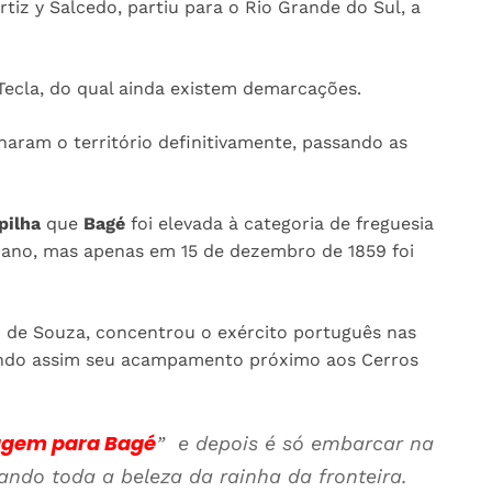
tiz y Salcedo, partiu para o Rio Grande do Sul, a
Tecla, do qual ainda existem demarcações.
aram o território definitivamente, passando as
pilha
que
Bagé
foi elevada à categoria de freguesia
 ano, mas apenas em 15 de dezembro de 1859 foi
 de Souza, concentrou o exército português nas
ando assim seu acampamento próximo aos Cerros
gem para Bagé
” e depois é só embarcar na
iando toda a beleza da rainha da fronteira.