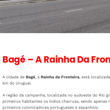
Bagé – A Rainha Da Fron
A cidade de
Bagé
, a
Rainha da Fronteira
, está localizad
km do Uruguai.
A região da campanha, localizada no sudoeste do Rio g
primeiros habitantes os índios charruas, sendo apenas n
primeiros colonizadores portugueses e espanhóis.