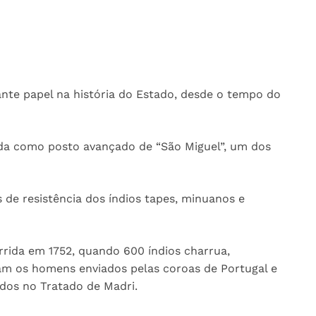
e papel na história do Estado, desde o tempo do
ada como posto avançado de “São Miguel”, um dos
 de resistência dos índios tapes, minuanos e
rrida em 1752, quando 600 índios charrua,
m os homens enviados pelas coroas de Portugal e
idos no Tratado de Madri.