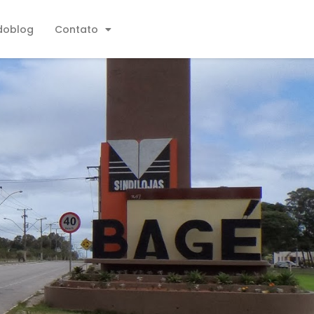
doblog
Contato