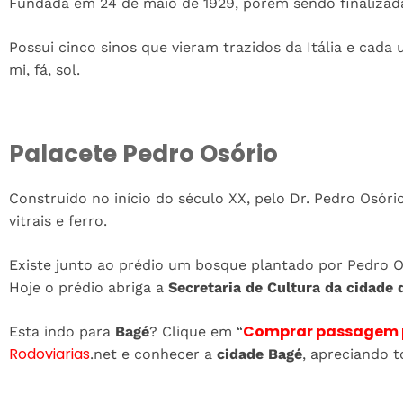
Fundada em 24 de maio de 1929, porém sendo finalizad
Possui cinco sinos que vieram trazidos da Itália e cada
mi, fá, sol.
Palacete Pedro Osório
Construído no início do século XX, pelo Dr. Pedro Osór
vitrais e ferro.
Existe junto ao prédio um bosque plantado por Pedro Os
Hoje o prédio abriga a
Secretaria de Cultura da cidade 
Comprar passagem 
Esta indo para
Bagé
? Clique em “
Rodoviarias
.net e conhecer a
cidade Bagé
, apreciando t