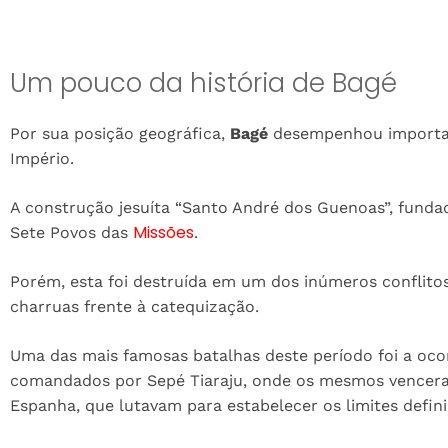
Um pouco da história de Bagé
Por sua posição geográfica,
Bagé
desempenhou important
Império.
A construção jesuíta “Santo André dos Guenoas”, fund
Missões
Sete Povos das
.
Porém, esta foi destruída em um dos inúmeros conflitos
charruas frente à catequização.
Uma das mais famosas batalhas deste período foi a oco
comandados por Sepé Tiaraju, onde os mesmos vencera
Espanha, que lutavam para estabelecer os limites defin