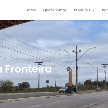
Home
Quem Somos
Produtos
Ro
 Fronteira