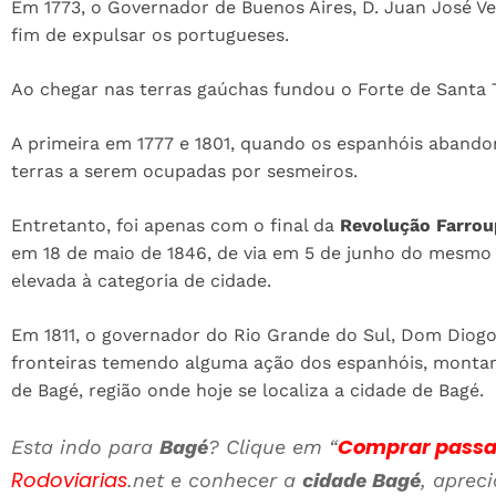
Em 1773, o Governador de Buenos Aires, D. Juan José Ver
fim de expulsar os portugueses.
Ao chegar nas terras gaúchas fundou o Forte de Santa 
A primeira em 1777 e 1801, quando os espanhóis abandon
terras a serem ocupadas por sesmeiros.
Entretanto, foi apenas com o final da
Revolução Farrou
em 18 de maio de 1846, de via em 5 de junho do mesmo
elevada à categoria de cidade.
Em 1811, o governador do Rio Grande do Sul, Dom Diogo
fronteiras temendo alguma ação dos espanhóis, mont
de Bagé, região onde hoje se localiza a cidade de Bagé.
Comprar passa
Esta indo para
Bagé
? Clique em “
Rodoviarias
.net e conhecer a
cidade Bagé
, aprec