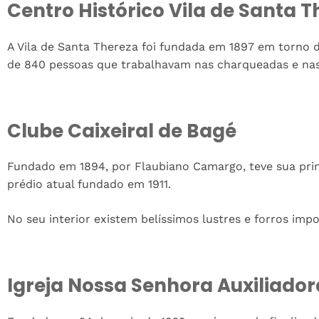
Centro Histórico Vila de Santa 
A Vila de Santa Thereza foi fundada em 1897 em torno 
de 840 pessoas que trabalhavam nas charqueadas e nas 
Clube Caixeiral de Bagé
Fundado em 1894, por Flaubiano Camargo, teve sua prim
prédio atual fundado em 1911.
No seu interior existem belíssimos lustres e forros imp
Igreja Nossa Senhora Auxiliado