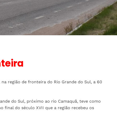
teira
a na região de fronteira do Rio Grande do Sul, a 60
rande do Sul, próximo ao rio Camaquã, teve como
o final do século XVII que a região recebeu os