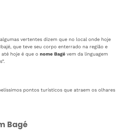
 algumas vertentes dizem que no local onde hoje
bajé, que teve seu corpo enterrado na região e
 até hoje é que o
nome Bagé
vem da linguagem
s”.
belíssimos pontos turísticos que atraem os olhares
em Bagé