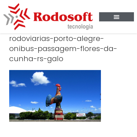
rodoviarias-porto-alegre-
onibus-passagem-flores-da-
cunha-rs-galo