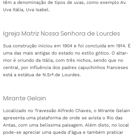
têm a denominação de tipos de uvas, como exemplo Av.
Uva Itália, Uva Isabel.
Igreja Matriz Nossa Senhora de Lourdes
Sua construção iniciou em 1904 e foi concluída em 1914. È
uma das mais antigas do estado no estilo gótico. O altar-
mor é oriundo da Itália, com três nichos, sendo que no
central, por influência dos padres capuchinhos franceses
está a estátua de N.Srª.de Lourdes.
Mirante Gelain
Localizado no Travessão Alfredo Chaves, o Mirante Gelain
apresenta uma plataforma de onde se avista o Rio das
Antas, com uma belíssima paisagem. Além disto, no local
pode-se apreciar uma queda d’água e também praticar