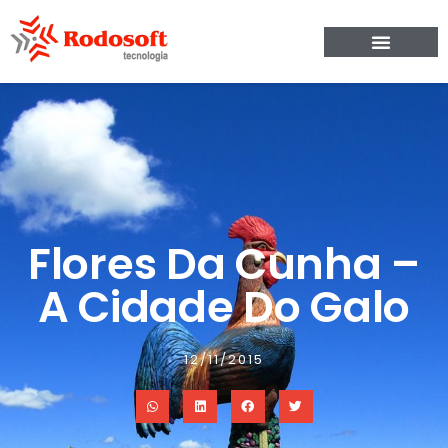
Flores Da Cunha –
A Cidade Do Galo
12/11/2015