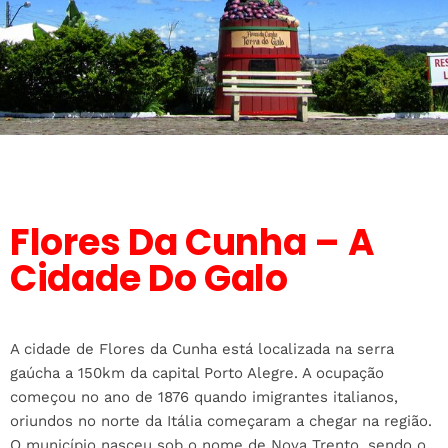
Flores Da Cunha – A
Cidade Do Galo
A cidade de Flores da Cunha está localizada na serra
gaúcha a 150km da capital Porto Alegre. A ocupação
começou no ano de 1876 quando imigrantes italianos,
oriundos no norte da Itália começaram a chegar na região.
O município nasceu sob o nome de Nova Trento, sendo o