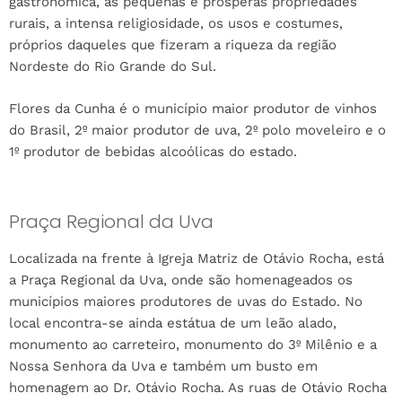
gastronômica, as pequenas e prósperas propriedades
rurais, a intensa religiosidade, os usos e costumes,
próprios daqueles que fizeram a riqueza da região
Nordeste do Rio Grande do Sul.
Flores da Cunha é o município maior produtor de vinhos
do Brasil, 2º maior produtor de uva, 2º polo moveleiro e o
1º produtor de bebidas alcoólicas do estado.
Praça Regional da Uva
Localizada na frente à Igreja Matriz de Otávio Rocha, está
a Praça Regional da Uva, onde são homenageados os
municípios maiores produtores de uvas do Estado. No
local encontra-se ainda estátua de um leão alado,
monumento ao carreteiro, monumento do 3º Milênio e a
Nossa Senhora da Uva e também um busto em
homenagem ao Dr. Otávio Rocha. As ruas de Otávio Rocha