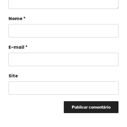
Nome
*
E-mail
*
Site
Alternative: