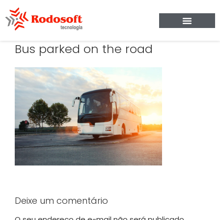
Bus parked on the road
Deixe um comentário
O seu endereço de e-mail não será publicado.