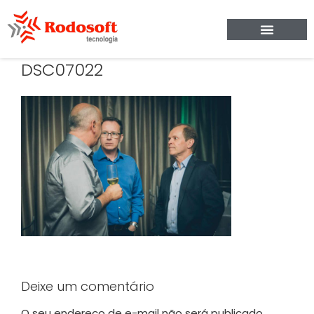
DSC07022
Deixe um comentário
O seu endereço de e-mail não será publicado.