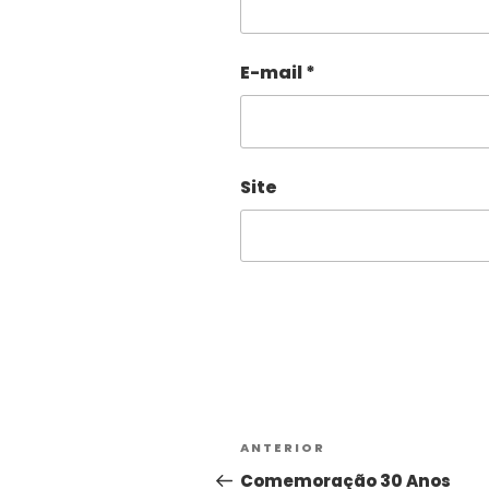
E-mail
*
Site
Alternative:
ANTERIOR
Comemoração 30 Anos