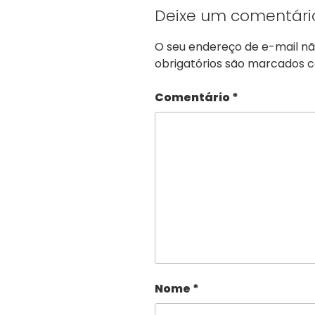
Deixe um comentári
O seu endereço de e-mail nã
obrigatórios são marcados
Comentário
*
Nome
*