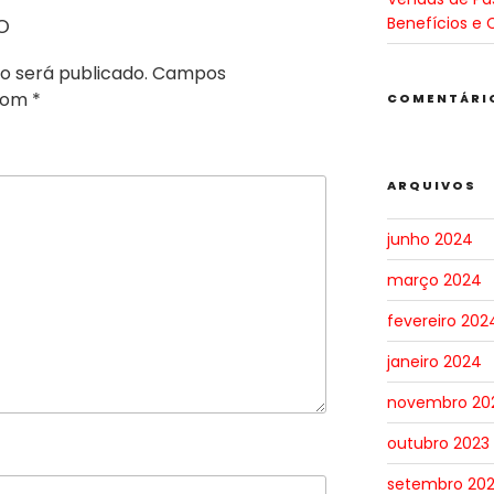
o
Benefícios e 
o será publicado.
Campos
 com
*
COMENTÁRI
ARQUIVOS
junho 2024
março 2024
fevereiro 202
janeiro 2024
novembro 20
outubro 2023
setembro 20