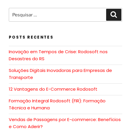
POSTS RECENTES
Inovação em Tempos de Crise: Rodosoft nos
Desastres do RS
Soluções Digitais Inovadoras para Empresas de
Transporte
12 Vantagens do E-Commerce Rodosoft
Formação Integral Rodosoft (FIR): Formação
Técnica e Humana
Vendas de Passagens por E-commerce: Benefícios
e Como Aderir?