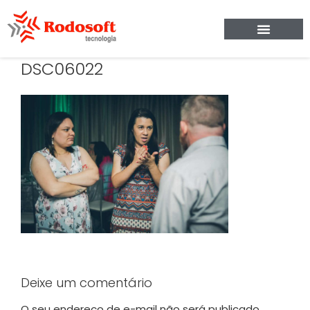
DSC06022
Deixe um comentário
O seu endereço de e-mail não será publicado.