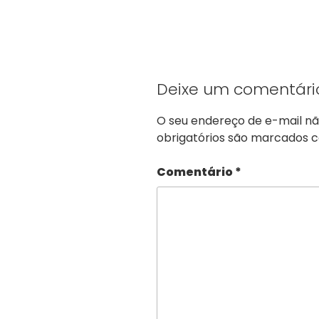
Deixe um comentári
O seu endereço de e-mail nã
obrigatórios são marcados
Comentário
*