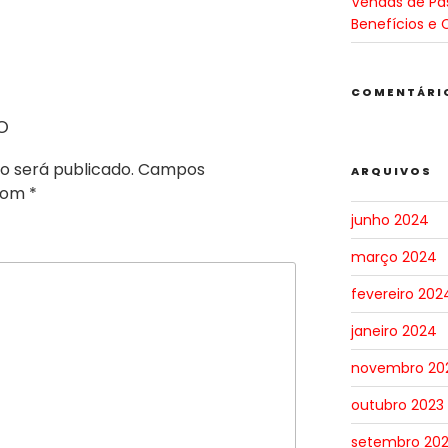
Vendas de Pa
Benefícios e 
COMENTÁRI
o
o será publicado.
Campos
ARQUIVOS
 com
*
junho 2024
março 2024
fevereiro 202
janeiro 2024
novembro 20
outubro 2023
setembro 20