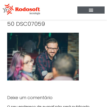
50 DSC07059
Deixe um comentário
O seu endereço de e-mail não será publicado.