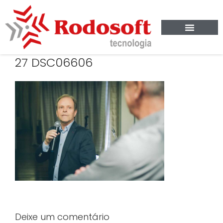
27 DSC06606
Deixe um comentário