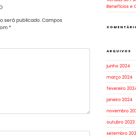
o
Benefícios e 
o será publicado.
Campos
 com
*
COMENTÁRI
ARQUIVOS
junho 2024
março 2024
fevereiro 202
janeiro 2024
novembro 20
outubro 2023
setembro 20