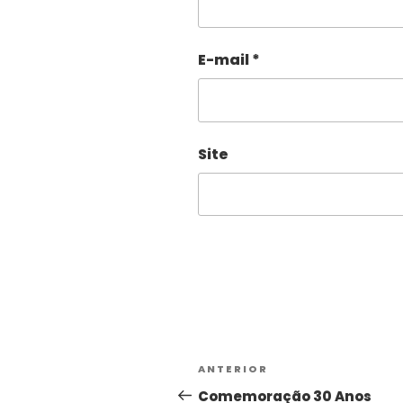
E-mail
*
Site
Alternative:
ANTERIOR
Comemoração 30 Anos