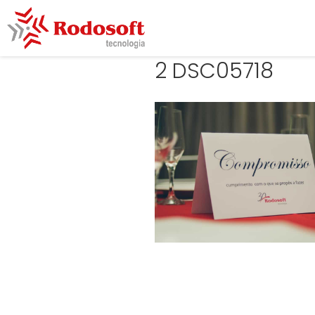
2 DSC05718