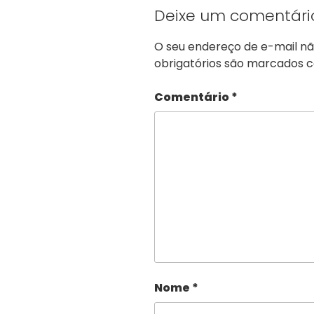
Deixe um comentári
O seu endereço de e-mail nã
obrigatórios são marcados
Comentário
*
Nome
*