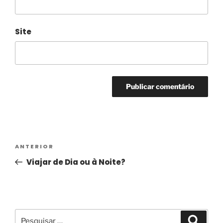
Site
Alternative:
ANTERIOR
Viajar de Dia ou à Noite?