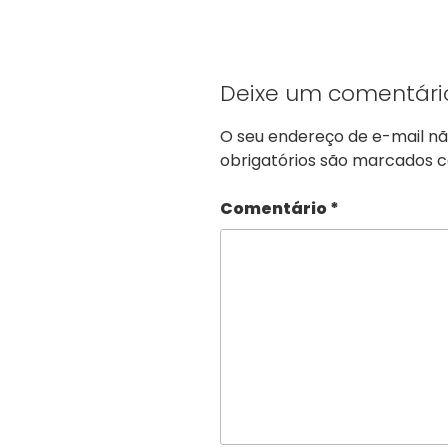
Deixe um comentári
O seu endereço de e-mail nã
obrigatórios são marcados
Comentário
*