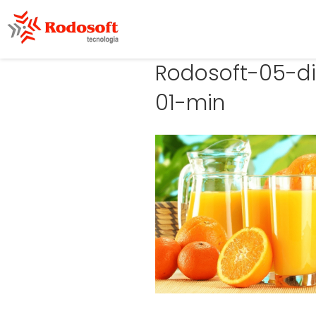
Rodosoft-05-d
01-min