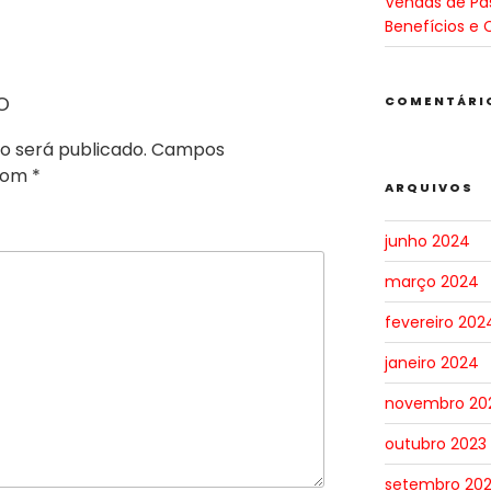
Vendas de Pa
Benefícios e 
o
COMENTÁRI
o será publicado.
Campos
 com
*
ARQUIVOS
junho 2024
março 2024
fevereiro 202
janeiro 2024
novembro 20
outubro 2023
setembro 20