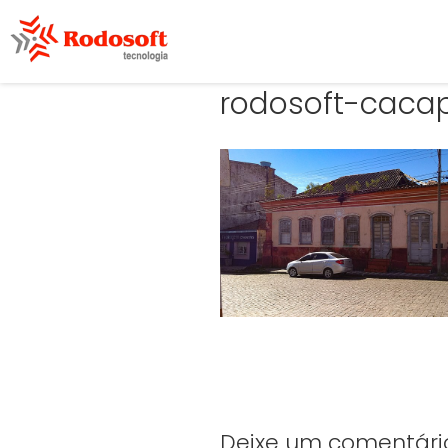
rodosoft-caca
Deixe um comentári