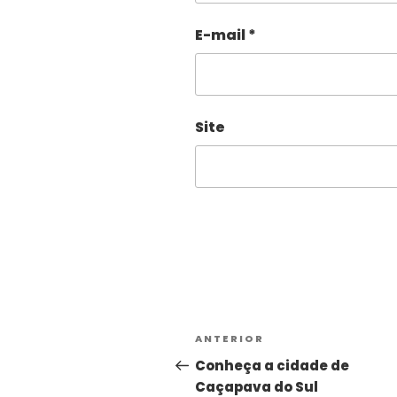
E-mail
*
Site
Alternative:
ANTERIOR
Conheça a cidade de
Caçapava do Sul