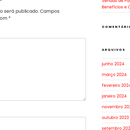
Vendas de Pa
Benefícios e 
o será publicado.
Campos
 com
*
COMENTÁRI
ARQUIVOS
junho 2024
março 2024
fevereiro 202
janeiro 2024
novembro 20
outubro 2023
setembro 20