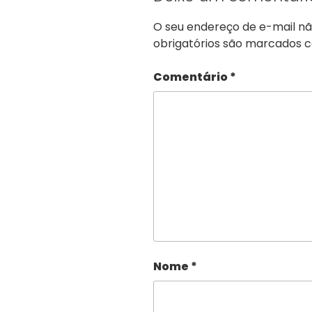
O seu endereço de e-mail nã
obrigatórios são marcados
Comentário
*
Nome
*