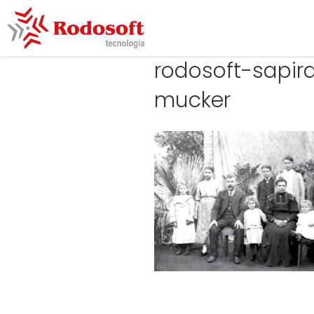
rodosoft-sapi
mucker