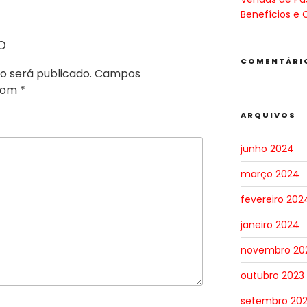
Benefícios e 
o
COMENTÁRI
o será publicado.
Campos
 com
*
ARQUIVOS
junho 2024
março 2024
fevereiro 202
janeiro 2024
novembro 20
outubro 2023
setembro 20