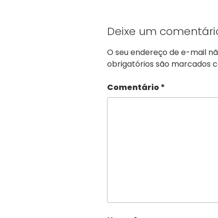
Deixe um comentári
O seu endereço de e-mail nã
obrigatórios são marcados
Comentário
*