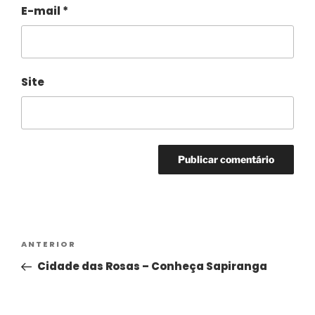
E-mail
*
Site
Alternative:
ANTERIOR
Cidade das Rosas – Conheça Sapiranga