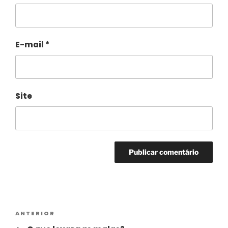
E-mail
*
Site
Alternative:
ANTERIOR