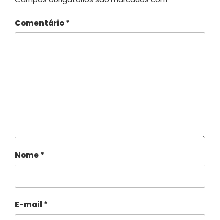
Comentário
*
Nome
*
E-mail
*