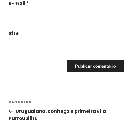
E-mail
*
Site
Alternative:
ANTERIOR
Uruguaiana, conheça a primeira vila
Farroupilha