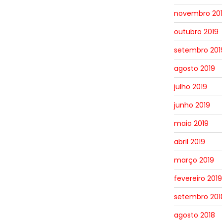
novembro 20
outubro 2019
setembro 201
agosto 2019
julho 2019
junho 2019
maio 2019
abril 2019
março 2019
fevereiro 2019
setembro 201
agosto 2018