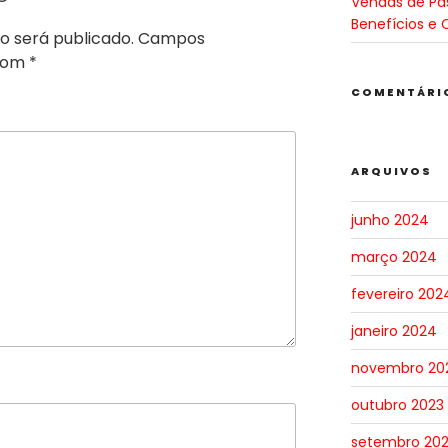
Vendas de Pa
Benefícios e 
o será publicado.
Campos
 com
*
COMENTÁRI
ARQUIVOS
junho 2024
março 2024
fevereiro 202
janeiro 2024
novembro 20
outubro 2023
setembro 20