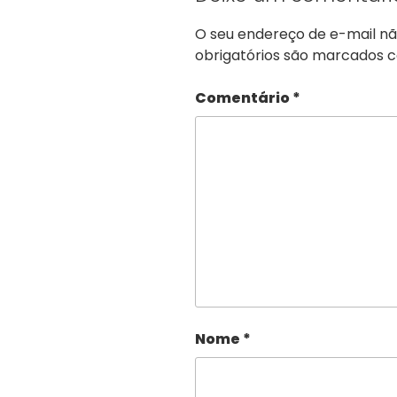
O seu endereço de e-mail nã
obrigatórios são marcados
Comentário
*
Nome
*