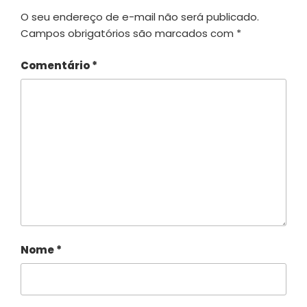
O seu endereço de e-mail não será publicado.
Campos obrigatórios são marcados com
*
Comentário
*
Nome
*