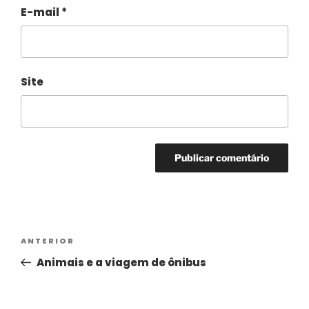
E-mail
*
Site
Alternative:
ANTERIOR
Animais e a viagem de ônibus