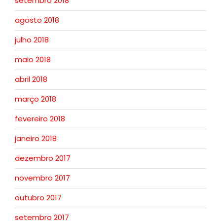
setembro 2018
agosto 2018
julho 2018
maio 2018
abril 2018
março 2018
fevereiro 2018
janeiro 2018
dezembro 2017
novembro 2017
outubro 2017
setembro 2017