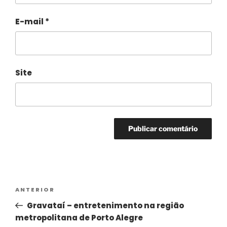
E-mail
*
Site
Alternative:
ANTERIOR
Gravataí – entretenimento na região
metropolitana de Porto Alegre