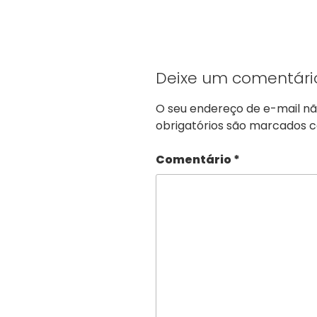
Deixe um comentári
O seu endereço de e-mail nã
obrigatórios são marcados
Comentário
*