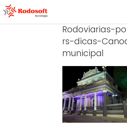
Rodoviarias-po
rs-dicas-Canoa
municipal