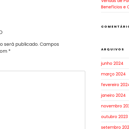
Vendas de Pa
Benefícios e 
COMENTÁRI
o
o será publicado.
Campos
ARQUIVOS
 com
*
junho 2024
março 2024
fevereiro 202
janeiro 2024
novembro 20
outubro 2023
setembro 20