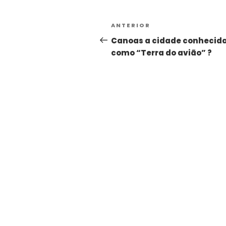
ANTERIOR
Canoas a cidade conhecid
como “Terra do avião” ?