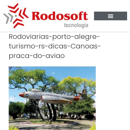
Rodoviarias-porto-alegre-
turismo-rs-dicas-Canoas-
praca-do-aviao