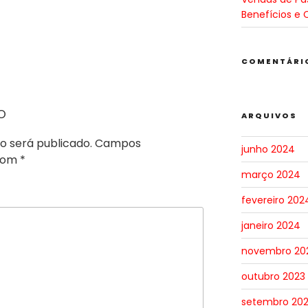
Benefícios e 
COMENTÁRI
o
ARQUIVOS
o será publicado.
Campos
junho 2024
 com
*
março 2024
fevereiro 202
janeiro 2024
novembro 20
outubro 2023
setembro 20