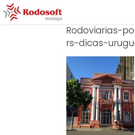
Rodoviarias-po
rs-dicas-urug