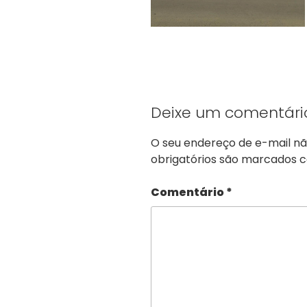
Deixe um comentári
O seu endereço de e-mail nã
obrigatórios são marcados
Comentário
*