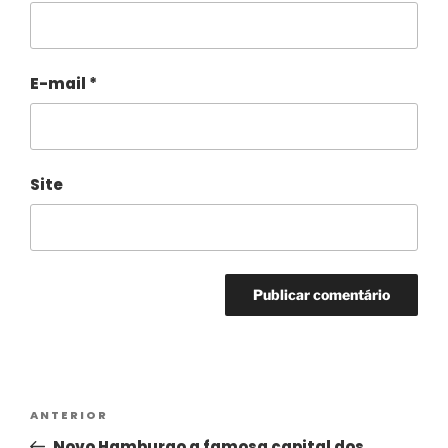
E-mail
*
Site
Alternative:
ANTERIOR
Novo Hamburgo a famosa capital dos