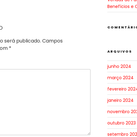
Benefícios e 
o
COMENTÁRI
o será publicado.
Campos
 com
*
ARQUIVOS
junho 2024
março 2024
fevereiro 202
janeiro 2024
novembro 20
outubro 2023
setembro 20