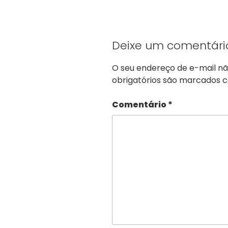
Deixe um comentári
O seu endereço de e-mail nã
obrigatórios são marcados
Comentário
*