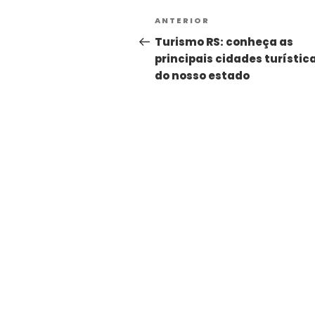
ANTERIOR
Turismo RS: conheça as
principais cidades turístic
do nosso estado