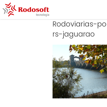
Rodoviarias-po
rs-jaguarao