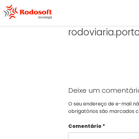
rodoviaria.por
Deixe um comentári
O seu endereço de e-mail nã
obrigatórios são marcados
Comentário
*