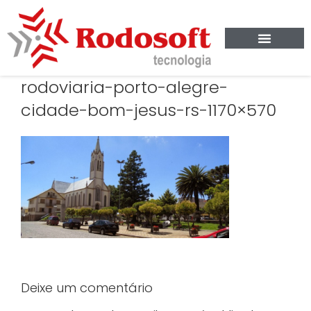
rodoviaria-porto-alegre-
cidade-bom-jesus-rs-1170×570
Deixe um comentário