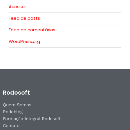
Acessar
Feed de posts
Feed de comentários
WordPress.org
Rodosoft
Quem Somos
Rodoblog
Formação Integral Rodosoft
Contato