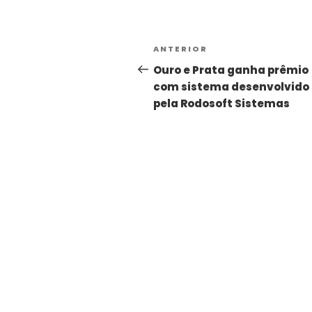
Alternative:
ANTERIOR
Ouro e Prata ganha prêmio
com sistema desenvolvido
pela Rodosoft Sistemas