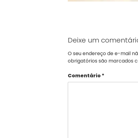
Deixe um comentári
O seu endereço de e-mail nã
obrigatórios são marcados
Comentário
*