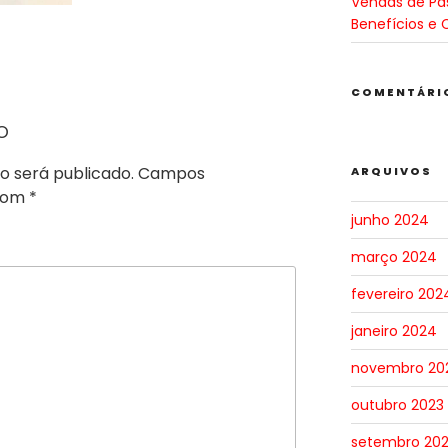
Vendas de Pa
Benefícios e 
COMENTÁRI
o
o será publicado.
Campos
ARQUIVOS
 com
*
junho 2024
março 2024
fevereiro 202
janeiro 2024
novembro 20
outubro 2023
setembro 20