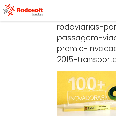
rodoviarias-po
passagem-viac
premio-invacao
2015-transporte