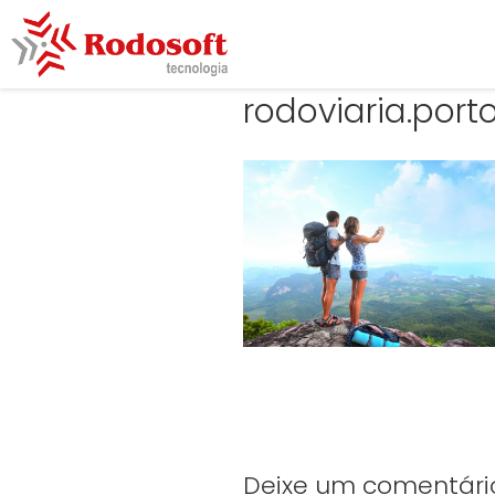
rodoviaria.porto
Deixe um comentári