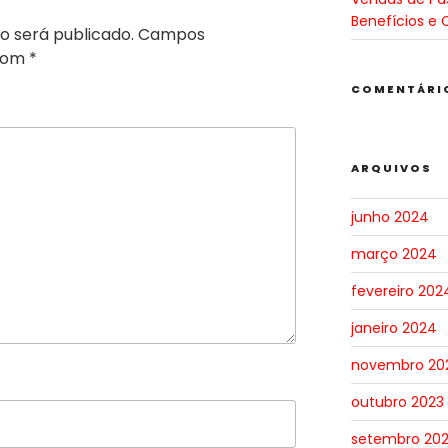
Benefícios e 
o será publicado.
Campos
 com
*
COMENTÁRI
ARQUIVOS
junho 2024
março 2024
fevereiro 202
janeiro 2024
novembro 20
outubro 2023
setembro 20