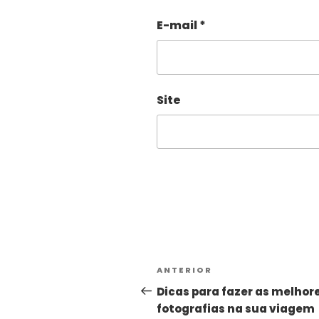
E-mail
*
Site
Alternative:
ANTERIOR
Dicas para fazer as melhor
fotografias na sua viagem