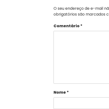
O seu endereço de e-mail nã
obrigatórios são marcados
Comentário
*
Nome
*