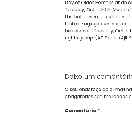
Day of Older Persons at an 
Tuesday, Oct. 1, 2013. Much o
the ballooning population of 
fastest-aging countries, acc
be released Tuesday, Oct. 1, 
rights group. (AP Photo/Ajit S
Deixe um comentári
O seu endereço de e-mail nã
obrigatórios são marcados
Comentário
*