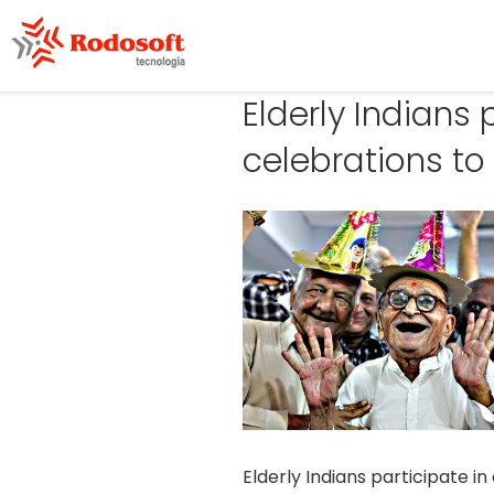
Elderly Indians 
celebrations to
Elderly Indians participate i