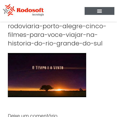
rodoviaria-porto-alegre-cinco-
filmes-para-voce-viajar-na-
historia-do-rio-grande-do-sul
Deixe um comentário