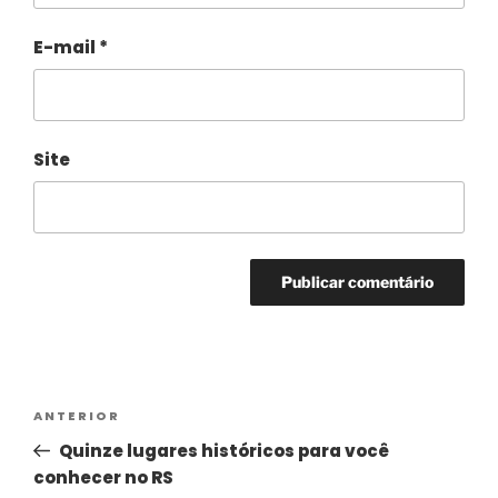
E-mail
*
Site
Alternative:
ANTERIOR
Quinze lugares históricos para você
conhecer no RS