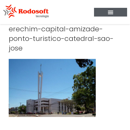
erechim-capital-amizade-
ponto-turistico-catedral-sao-
jose