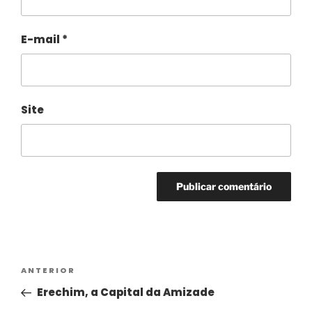
E-mail
*
Site
Alternative:
ANTERIOR
Erechim, a Capital da Amizade