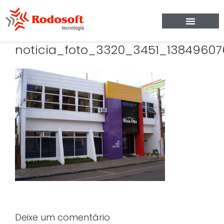
noticia_foto_3320_3451_13849607
Deixe um comentário