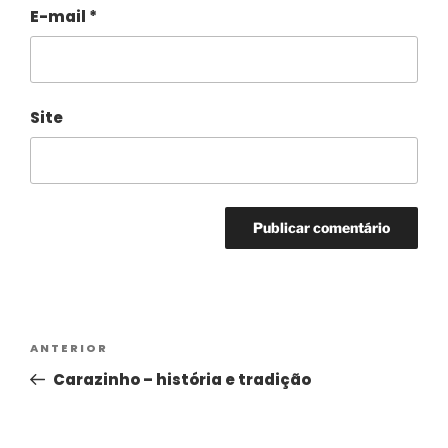
E-mail
*
Site
Alternative:
ANTERIOR
Carazinho – história e tradição