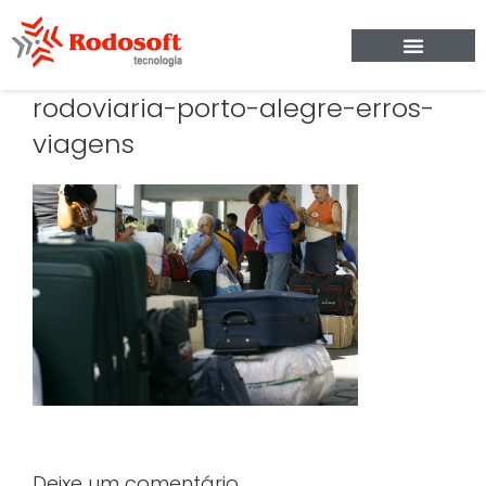
rodoviaria-porto-alegre-erros-
viagens
Deixe um comentário