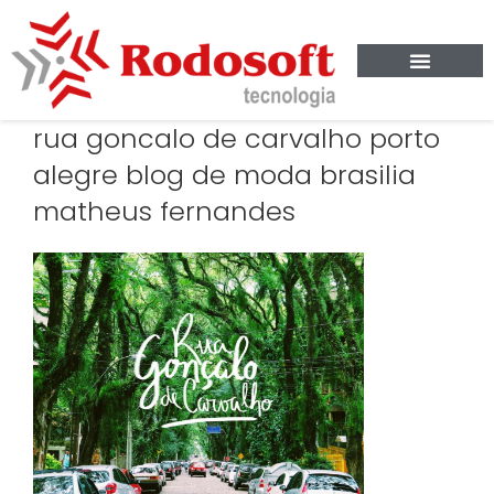
rua goncalo de carvalho porto
alegre blog de moda brasilia
matheus fernandes