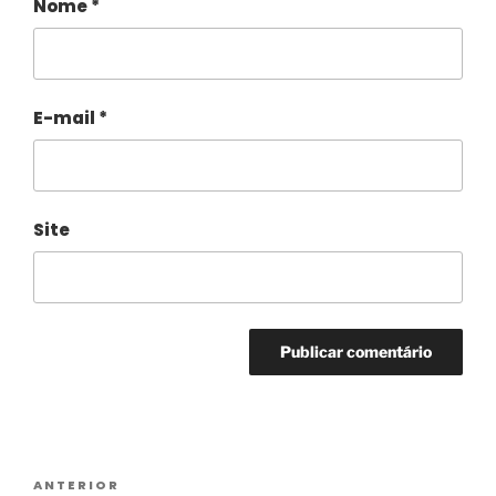
Nome
*
E-mail
*
Site
Alternative:
ANTERIOR