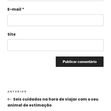
E-mail
*
Site
Alternative:
ANTERIOR
Seis cuidados na hora de viajar com o seu
animal de estimação